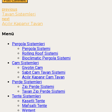
Post Comment
previous
Tavan Sistemleri
next
Açılır Kapanır Tavan
Menü
Pergola Sistemleri
Pergola Sistemi
Rolling Roof Sistemi
Bioclimatic Pergola Sistemi
Cam Sistemleri
Giyotin Cam
Sabit Cam Tavan Sistemi
Açılır Kapanır Cam Tavan
Perde Sistemleri
Zip Perde Sistemi
Tavan Zip Perde Sistemi
Tente Sistemleri
Kasetli Tente
Mafsallı Tente
Wintent