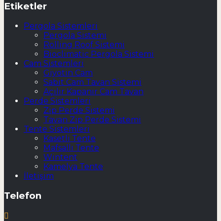
Etiketler
Pergola Sistemleri
Pergola Sistemi
Rolling Roof Sistemi
Bioclimatic Pergola Sistemi
Cam Sistemleri
Giyotin Cam
Sabit Cam Tavan Sistemi
Açılır Kapanır Cam Tavan
Perde Sistemleri
Zip Perde Sistemi
Tavan Zip Perde Sistemi
Tente Sistemleri
Kasetli Tente
Mafsallı Tente
Wintent
Kamelya Tente
İletişim
Telefon