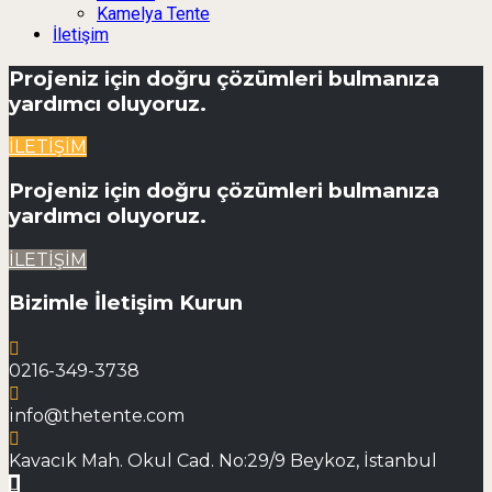
Kamelya Tente
İletişim
Projeniz için doğru çözümleri bulmanıza
yardımcı oluyoruz.
İLETİŞİM
Projeniz için doğru çözümleri bulmanıza
yardımcı oluyoruz.
İLETİŞİM
Bizimle İletişim Kurun
0216-349-3738
info@thetente.com
Kavacık Mah. Okul Cad. No:29/9 Beykoz, İstanbul