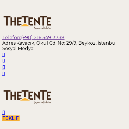
Telefon:
(+90) 216 349-3738
Adres:
Kavacık, Okul Cd. No: 29/9, Beykoz, İstanbul
Sosyal Medya:
TEKLİF!