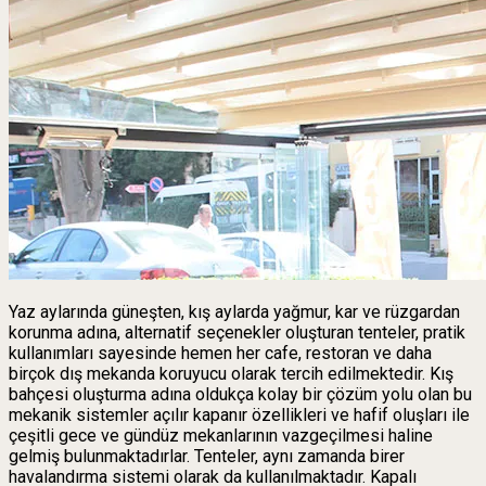
Yaz aylarında güneşten, kış aylarda yağmur, kar ve rüzgardan
korunma adına, alternatif seçenekler oluşturan tenteler, pratik
kullanımları sayesinde hemen her cafe, restoran ve daha
birçok dış mekanda koruyucu olarak tercih edilmektedir. Kış
bahçesi oluşturma adına oldukça kolay bir çözüm yolu olan bu
mekanik sistemler açılır kapanır özellikleri ve hafif oluşları ile
çeşitli gece ve gündüz mekanlarının vazgeçilmesi haline
gelmiş bulunmaktadırlar. Tenteler, aynı zamanda birer
havalandırma sistemi olarak da kullanılmaktadır. Kapalı