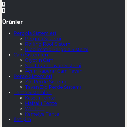
Ürünler
Pergola Sistemleri
Pergola Sistemi
Rolling Roof Sistemi
Bioclimatic Pergola Sistemi
Cam Sistemleri
Giyotin Cam
Sabit Cam Tavan Sistemi
Açılır Kapanır Cam Tavan
Perde Sistemleri
Zip Perde Sistemi
Tavan Zip Perde Sistemi
Tente Sistemleri
Kasetli Tente
Mafsallı Tente
Wintent
Kamelya Tente
İletişim