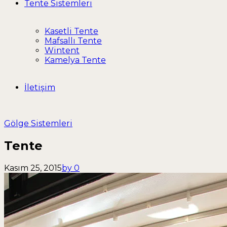
Tente Sistemleri
Kasetli Tente
Mafsallı Tente
Wintent
Kamelya Tente
İletişim
Gölge Sistemleri
Tente
Kasım 25, 2015
by
0