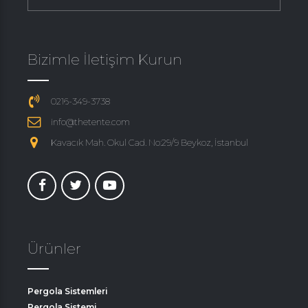
Bizimle İletişim Kurun
0216-349-3738
info@thetente.com
Kavacık Mah. Okul Cad. No:29/9 Beykoz, İstanbul
Ürünler
Pergola Sistemleri
Pergola Sistemi