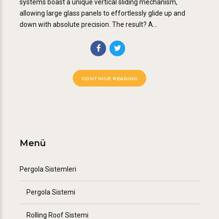
systems boast a unique vertical sliding mechanism,
allowing large glass panels to effortlessly glide up and
down with absolute precision. The result? A...
CONTINUE READING
Menü
Pergola Sistemleri
Pergola Sistemi
Rolling Roof Sistemi