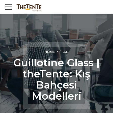
HOME
TAG
Guillotine Glass |
theTente: Kış
Bahçesi
Modelleri