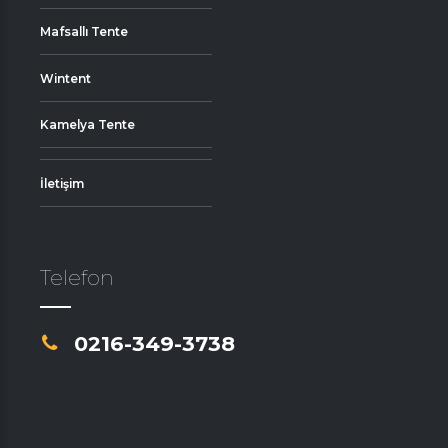
Mafsallı Tente
Wintent
Kamelya Tente
İletişim
Telefon
0216-349-3738